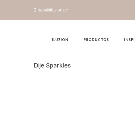
hola@iluzion.pe
ILUZION
PRODUCTOS
INSP
Dije Sparkles