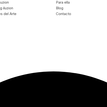
luzion
Para ella
g iluzion
Blog
s del Arte
Contacto