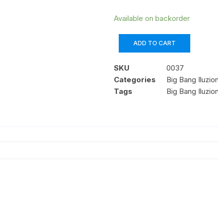
Available on backorder
ADD TO CART
SKU
0037
Categories
Big Bang Iluzio
Tags
Big Bang Iluzio