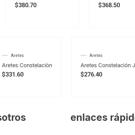
$
380.70
$
368.50
Aretes
Aretes
Aretes Constelación
Aretes Constelación J
$
331.60
$
276.40
sotros
enlaces rápi