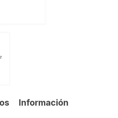
r
dos
Información