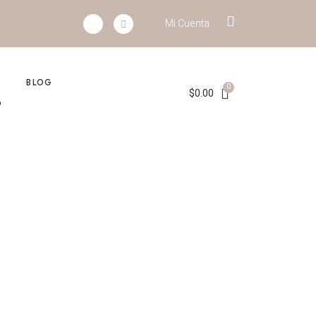
Mi Cuenta
BLOG
$
0.00
O