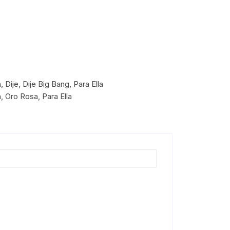
n
,
Dije
,
Dije Big Bang
,
Para Ella
n
,
Oro Rosa
,
Para Ella