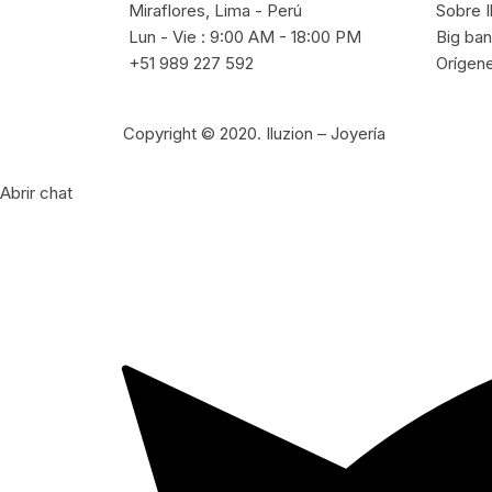
Miraflores, Lima - Perú
Sobre I
Lun - Vie : 9:00 AM - 18:00 PM
Big ban
+51 989 227 592
Orígene
Copyright © 2020. Iluzion – Joyería
Abrir chat