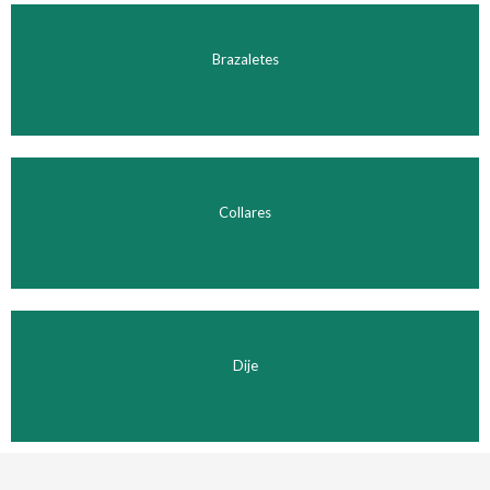
Brazaletes
Collares
Dije