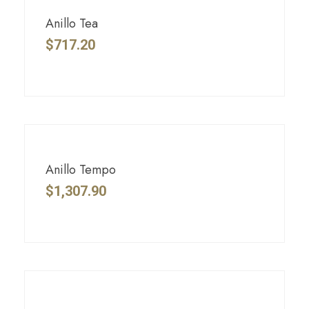
Anillo Tea
$
717.20
Anillo Tempo
$
1,307.90