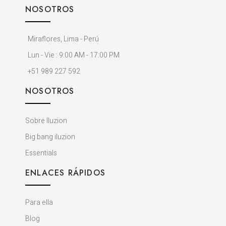
NOSOTROS
Miraflores, Lima - Perú
Lun - Vie : 9:00 AM - 17:00 PM
+51 989 227 592
NOSOTROS
Sobre Iluzion
Big bang iluzion
Essentials
ENLACES RÁPIDOS
Para ella
Blog