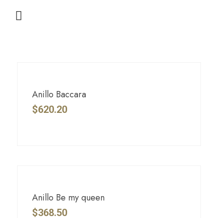
Anillo Baccara
$
620.20
Anillo Be my queen
$
368.50