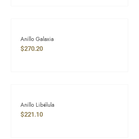
Anillo Galaxia
$
270.20
Anillo Libélula
$
221.10