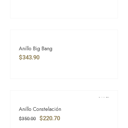
Anillo Big Bang
$
343.90
SALE!
Anillo Constelación
$
220.70
$
350.00