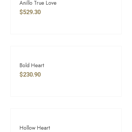
Anillo True Love
$
529.30
Bold Heart
$
230.90
Hollow Heart