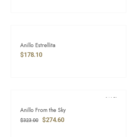
Anillo Estrellita
$
178.10
SALE!
Anillo From the Sky
$
274.60
$
323.00