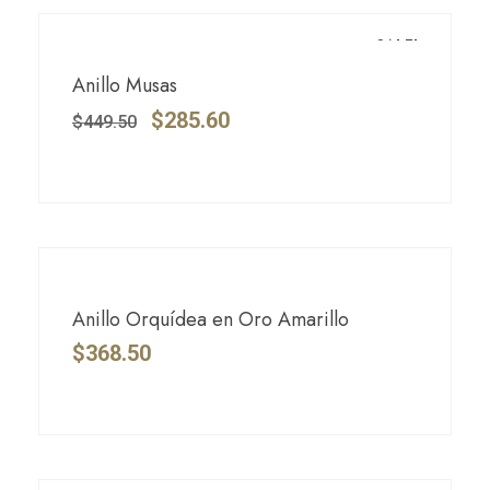
SALE!
Anillo Musas
$
285.60
$
449.50
Anillo Orquídea en Oro Amarillo
$
368.50