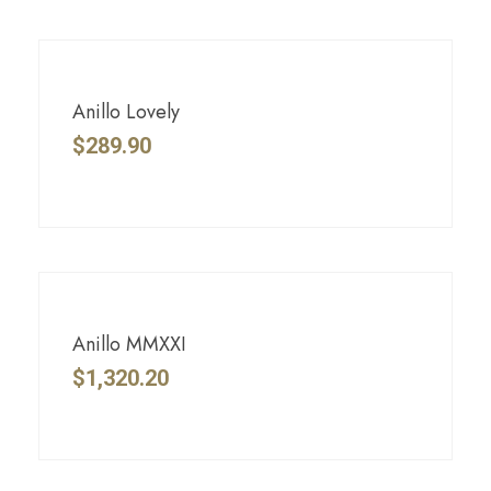
Anillo Lovely
$
289.90
Anillo MMXXI
$
1,320.20