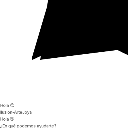
Hola 😉
Iluzion-ArteJoya
Hola 👋
¿En qué podemos ayudarte?