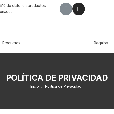
15% de dcto. en productos
ionados
Productos
Regalos
nspiraciones
Contacto
POLÍTICA DE PRIVACIDAD
Inicio
Política de Privacidad