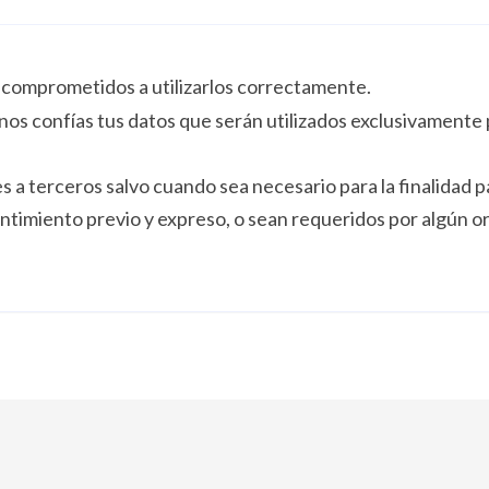
comprometidos a utilizarlos correctamente.
nos confías tus datos que serán utilizados exclusivamente 
a terceros salvo cuando sea necesario para la finalidad pa
entimiento previo y expreso, o sean requeridos por algún