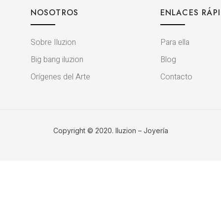
NOSOTROS
ENLACES RÁP
Sobre Iluzion
Para ella
Big bang iluzion
Blog
Orígenes del Arte
Contacto
Copyright © 2020. Iluzion – Joyería