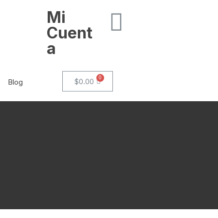
Mi
Cuent
a
$
0.00
Blog