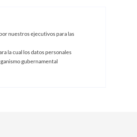
por nuestros ejecutivos para las
ra la cual los datos personales
 organismo gubernamental