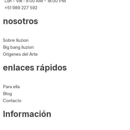
Lun - Vie : 9:00 AM - 18:00 PM
+51 989 227 592
nosotros
Sobre Iluzion
Big bang iluzion
Orígenes del Arte
enlaces rápidos
Para ella
Blog
Contacto
Información